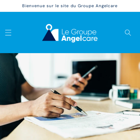
et
Bienvenue sur le site du Groupe Angelcare
passer
au
contenu
Panier